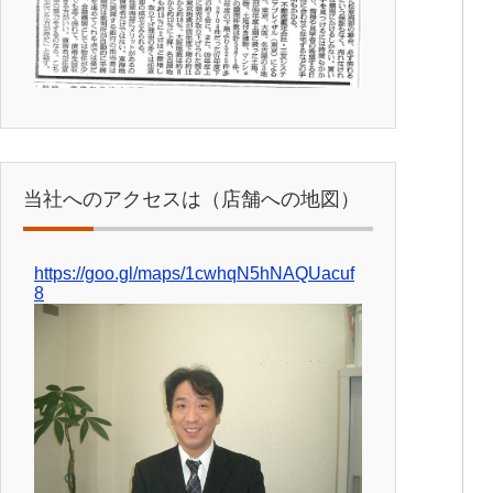
当社へのアクセスは（店舗への地図）
https://goo.gl/maps/1cwhqN5hNAQUacuf
8