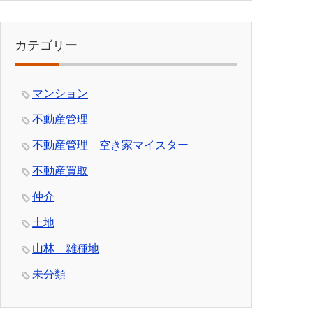
カテゴリー
マンション
不動産管理
不動産管理 空き家マイスター
不動産買取
仲介
土地
山林 雑種地
未分類