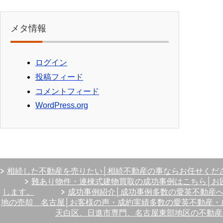
メタ情報
ログイン
投稿フィード
コメントフィード
WordPress.org
相続した不動産を売りたい│相続不動産の事ならお任せくだ
難あり物件・連棟式建物買取の成功事例はこちら│お
します。
成功事例紹介│成功事例多数の愛英不動産
地の売却 名古屋│お客様の声・成約実績多数の愛英不動産・
天白区、日進市専門、名古屋東部地区の不動産