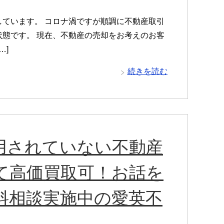
ています。 コロナ渦ですが順調に不動産取引
態です。 現在、不動産の売却をお考えのお客
…]
続きを読む
用されていない不動産
て高価買取可！お話を
料相談実施中の愛英不