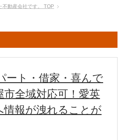
た不動産会社です。
TOP
パート・借家・喜んで
屋市全域対応可！愛英
へ情報が洩れることが