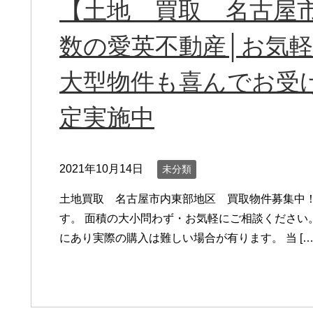
【土地 買取 名古屋
数の愛英不動産│お気
大型物件も喜んでお受
定実施中
2021年10月14日
未分類
土地買取 名古屋市内東部地区 買取物件募集中！
す。 面積の大小問わず・お気軽にご相談ください
にあり実際の購入は難しい場合が有ります。 当 […