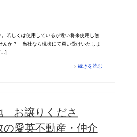
い。若しくは使用しているが近い将来使用し無
せんか？ 当社なら現状にて買い受けいたしま
…]
続きを読む
地 お譲りくださ
数の愛英不動産・仲介