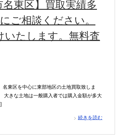
市名東区】買取実績多
軽にご相談ください。
けいたします。無料査
 名東区を中心に東部地区の土地買取致しま
。 大きな土地は一般購入者では購入金額が多大
]
続きを読む