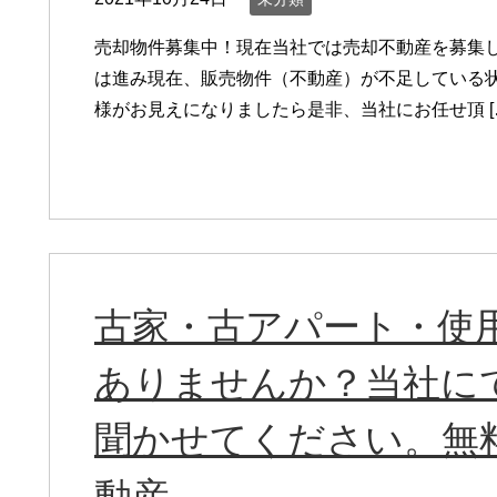
売却物件募集中！現在当社では売却不動産を募集し
は進み現在、販売物件（不動産）が不足している状
様がお見えになりましたら是非、当社にお任せ頂 [
古家・古アパート・使
ありませんか？当社に
聞かせてください。無
動産