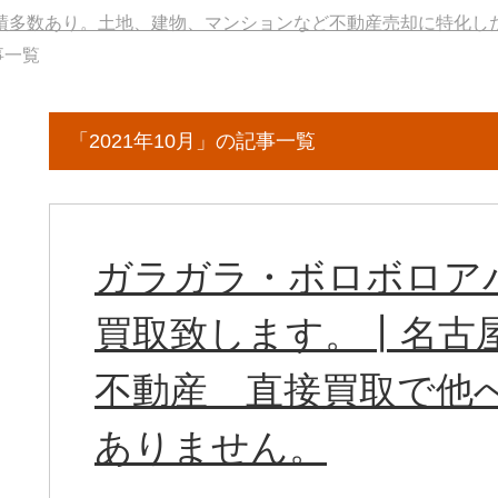
績多数あり。土地、建物、マンションなど不動産売却に特化し
事一覧
「2021年10月」の記事一覧
ガラガラ・ボロボロア
買取致します。┃名古
不動産 直接買取で他
ありません。