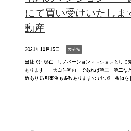
にて買い受けいたしま
動産
2021年10月15日
未分類
当社では現在、リノベーションマンションとして売
あります。「天白住宅内」であれば第三・第二な
数あり 取引事例も多数ありますので地域一番値を [