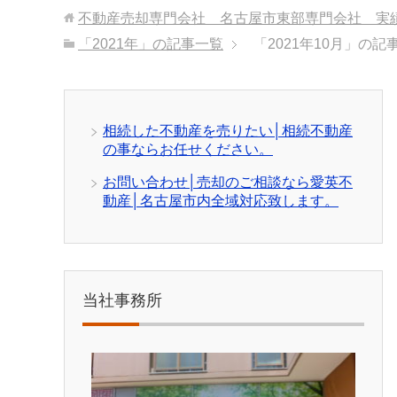
不動産売却専門会社 名古屋市東部専門会社 実
「2021年」の記事一覧
「2021年10月」の記
相続した不動産を売りたい│相続不動産
の事ならお任せください。
お問い合わせ│売却のご相談なら愛英不
動産│名古屋市内全域対応致します。
当社事務所