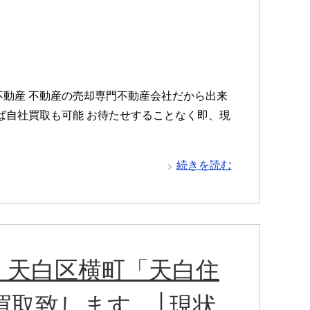
動産 不動産の売却専門不動産会社だから出来
ば自社買取も可能 お待たせすることなく即、現
続きを読む
】天白区横町「天白住
買取致します。│現状