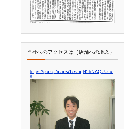
当社へのアクセスは（店舗への地図）
https://goo.gl/maps/1cwhqN5hNAQUacuf
8