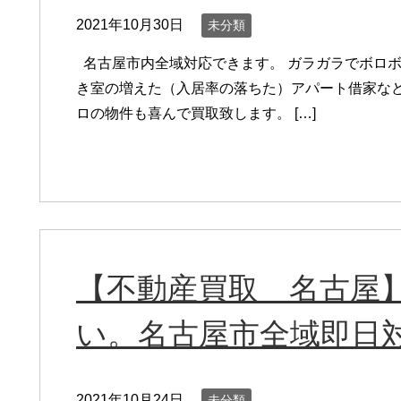
2021年10月30日
未分類
名古屋市内全域対応できます。 ガラガラでボロボ
き室の増えた（入居率の落ちた）アパート借家など
ロの物件も喜んで買取致します。 […]
【不動産買取 名古屋
い。名古屋市全域即日
2021年10月24日
未分類