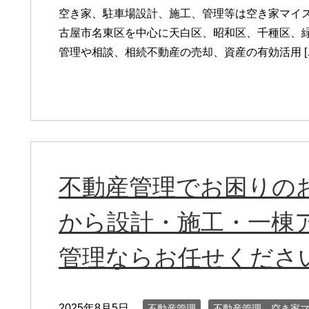
空き家、駐車場設計、施工、管理等は空き家マイス
古屋市名東区を中心に天白区、昭和区、千種区、緑
管理や相談、相続不動産の売却、資産の有効活用 [
不動産管理でお困りの
から設計・施工・一棟
管理ならお任せくださ
2025年8月5日
不動産管理
不動産管理 空き家