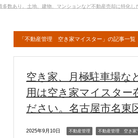
績多数あり。土地、建物、マンションなど不動産売却に特化し
「不動産管理 空き家マイスター」の記事一覧
空き家、月極駐車場な
用は空き家マイスター
ださい。名古屋市名東
2025年9月10日
不動産管理
不動産管理 空き家