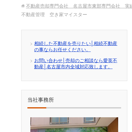
不動産売却専門会社 名古屋市東部専門会社 実
不動産管理 空き家マイスター
相続した不動産を売りたい│相続不動産
の事ならお任せください。
お問い合わせ│売却のご相談なら愛英不
動産│名古屋市内全域対応致します。
当社事務所