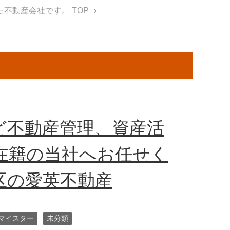
た不動産会社です。
TOP
ど不動産管理、資産活
在籍の当社へお任せく
区の愛英不動産
マイスター
未分類