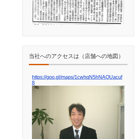
当社へのアクセスは（店舗への地図）
https://goo.gl/maps/1cwhqN5hNAQUacuf
8